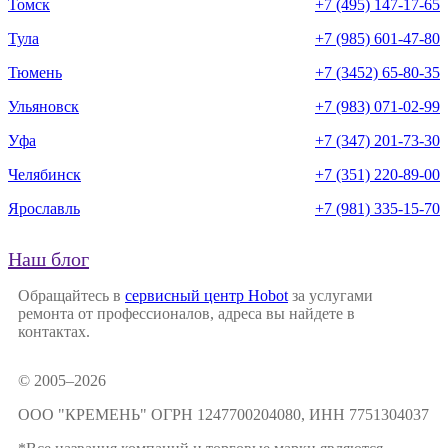
Томск
+7 (495) 147-17-65
Тула
+7 (985) 601-47-80
Тюмень
+7 (3452) 65-80-35
Ульяновск
+7 (983) 071-02-99
Уфа
+7 (347) 201-73-30
Челябинск
+7 (351) 220-89-00
Ярославль
+7 (981) 335-15-70
Наш блог
Обращайтесь в
сервисный центр Hobot
за услугами
ремонта от профессионалов, адреса вы найдете в
контактах.
© 2005–2026
ООО "КРЕМЕНЬ" ОГРН 1247700204080, ИНН 7751304037