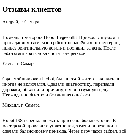
Отзывы клиентов
Андрей, г. Самара
Поменяли мотор на Hobot Legee 688. Приехал с шумом и
пропаданием тяги, мастер быстро нашёл износ шестерни,
привёз оригинальную деталь и поставил за день. После
работы аппарат снова чистит без рывков.
Елена, г. Самара
Сдал мойщик окон Hobot, был плохой контакт на плате и
иногда не включался. Сделали диагностику, перепаяли
дорожки, объяснили причину, взяли разумную цену.
Неожиданно быстро и без лишнего пафоса.
Михаил, г. Самара
Hobot 198 перестал держать присос на большом окне. В
мастерской проверили уплотнения, заменили резинки и
сделали балансировку привода. Через пару часов забрал, всё