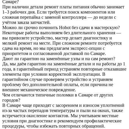
Самаре?
При наличии детали ремонт платы питания обычно занимает
1–3 рабочих дня. Если требуется поиск компонентов или
сложная перепайка с заменой контроллера — до недели с
учётом заказа запчастей.
Можно ли срочно починить Hobot без сдачи в мастерскую?
Некоторые работы выполняем без длительного хранения —
вы привозите устройство, мастер делает диагностику и
мелкий ремонт на месте. При сложном ремонте потребуется
сдача на время, но мы предлагаем экспресс-опции с
приоритетом и согласованной доставкой по Самаре.
Дают ли гарантию на заменённые узлы и на сам ремонт?
Да, мы даём гарантию на заменённые детали и на работы до 1
года, в гарантийный период устраняем повторные отказавшие
элементы при условии корректной эксплуатации. В
гарантийном случае проверяем устройство и устраняем
проблему без дополнительной оплаты, если причина не
внешнее механическое повреждение.
Чем отличаются типичные поломки в Самаре от других
городов?
В Самаре чаще приходят с засорением и износом уплотнений
из‑за частых перепадов температуры и пыли на окнах, также
встречается окисление контактов. Мы учитываем местные
условия при диагностике и рекомендуем профилактические
процедуры, чтобы избежать повторных обращений.