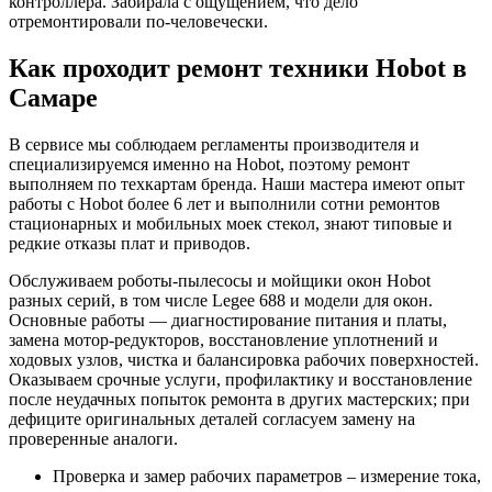
контроллера. Забирала с ощущением, что дело
отремонтировали по-человечески.
Как проходит ремонт техники Hobot в
Самаре
В сервисе мы соблюдаем регламенты производителя и
специализируемся именно на Hobot, поэтому ремонт
выполняем по техкартам бренда. Наши мастера имеют опыт
работы с Hobot более 6 лет и выполнили сотни ремонтов
стационарных и мобильных моек стекол, знают типовые и
редкие отказы плат и приводов.
Обслуживаем роботы-пылесосы и мойщики окон Hobot
разных серий, в том числе Legee 688 и модели для окон.
Основные работы — диагностирование питания и платы,
замена мотор-редукторов, восстановление уплотнений и
ходовых узлов, чистка и балансировка рабочих поверхностей.
Оказываем срочные услуги, профилактику и восстановление
после неудачных попыток ремонта в других мастерских; при
дефиците оригинальных деталей согласуем замену на
проверенные аналоги.
Проверка и замер рабочих параметров – измерение тока,