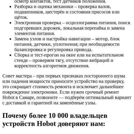
осмотр контактов, тест датчиков положения.
Разборка и оценка механики – проверка валов,
подшипников, шестерён и состояния присосов или
щёток.
Электронная проверка – осциллограмма питания, поиск
подгоревших дорожек, локальная перепайка и замена
элементов питания.
Замена узлов и настройка навигации – мотор, блок
питания, датчики, уплотнения; при необходимости
балансировка и регулировка привода.
Сборка и тест-прогон на окне или на испытательном
стенде – проверяем тягу, отсутствие вибраций и
корректность алгоритмов движения.
Совет мастера – при первых признаках постороннего шума
или падения мощности приносите устройство на проверку,
это сокращает стоимость ремонта и исключает дальнейшее
повреждение электроники. Если нужен срочный ремонт
Hobot в Самаре, позвоните — подберём оптимальный вариант
с доставкой и гарантией на заменённые узлы.
Почему более 10 000 владельцев
устройств Hobot доверяют нам: