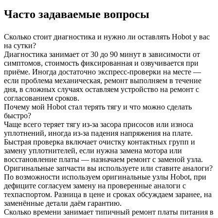
Часто задаваемые вопросы
Сколько стоит диагностика и нужно ли оставлять Hobot у вас
на сутки?
Диагностика занимает от 30 до 90 минут в зависимости от
симптомов, стоимость фиксированная и озвучивается при
приёме. Иногда достаточно экспресс-проверки на месте —
если проблема механическая, ремонт выполняем в течение
дня, в сложных случаях оставляем устройство на ремонт с
согласованием сроков.
Почему мой Hobot стал терять тягу и что можно сделать
быстро?
Чаще всего теряет тягу из‑за засора присосов или износа
уплотнений, иногда из‑за падения напряжения на плате.
Быстрая проверка включает очистку контактных групп и
замену уплотнителей, если нужна замена мотора или
восстановление платы — назначаем ремонт с заменой узла.
Оригинальные запчасти вы используете или ставите аналоги?
По возможности используем оригинальные узлы Hobot, при
дефиците согласуем замену на проверенные аналоги с
техпаспортом. Разница в цене и сроках обсуждаем заранее, на
заменённые детали даём гарантию.
Сколько времени занимает типичный ремонт платы питания в