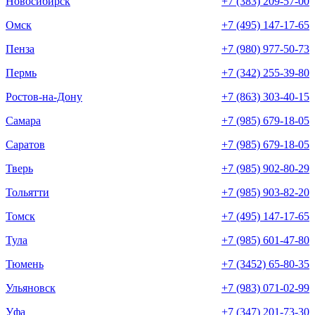
Новосибирск
+7 (383) 209-57-00
Омск
+7 (495) 147-17-65
Пенза
+7 (980) 977-50-73
Пермь
+7 (342) 255-39-80
Ростов-на-Дону
+7 (863) 303-40-15
Самара
+7 (985) 679-18-05
Саратов
+7 (985) 679-18-05
Тверь
+7 (985) 902-80-29
Тольятти
+7 (985) 903-82-20
Томск
+7 (495) 147-17-65
Тула
+7 (985) 601-47-80
Тюмень
+7 (3452) 65-80-35
Ульяновск
+7 (983) 071-02-99
Уфа
+7 (347) 201-73-30