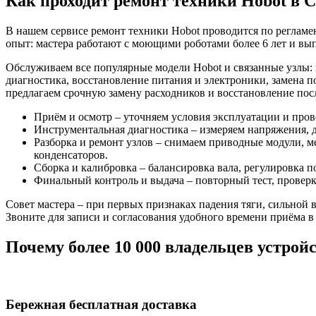
Как проходит ремонт техники Hobot в 
В нашем сервисе ремонт техники Hobot проводится по регламе
опыт: мастера работают с моющими роботами более 6 лет и вы
Обслуживаем все популярные модели Hobot и связанные узлы: 
диагностика, восстановление питания и электроники, замена п
предлагаем срочную замену расходников и восстановление пос
Приём и осмотр – уточняем условия эксплуатации и про
Инструментальная диагностика – измеряем напряжения, д
Разборка и ремонт узлов – снимаем приводные модули, 
конденсаторов.
Сборка и калибровка – балансировка вала, регулировка п
Финальный контроль и выдача – повторный тест, провер
Совет мастера – при первых признаках падения тяги, сильной 
Звоните для записи и согласования удобного времени приёма в
Почему более 10 000 владельцев устрой
Бережная бесплатная доставка