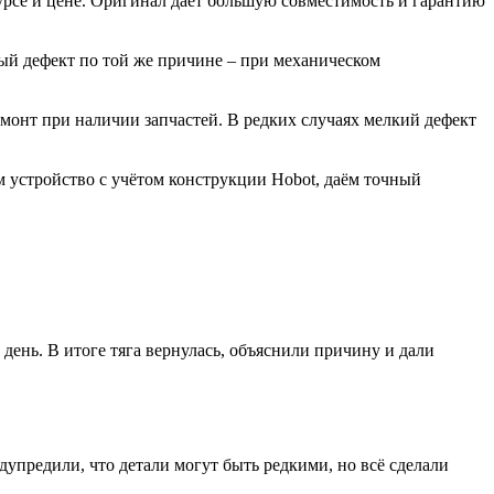
урсе и цене. Оригинал даёт большую совместимость и гарантию
ный дефект по той же причине – при механическом
монт при наличии запчастей. В редких случаях мелкий дефект
 устройство с учётом конструкции Hobot, даём точный
ень. В итоге тяга вернулась, объяснили причину и дали
упредили, что детали могут быть редкими, но всё сделали