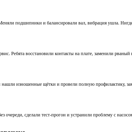
Меняли подшипники и балансировали вал, вибрация ушла. Нигде
рвис. Ребята восстановили контакты на плате, заменили рваный
 нашли изношенные щётки и провели полную профилактику, зам
з очереди, сделали тест‑прогон и устранили проблему с насосом