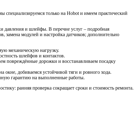
мы специализируемся только на Hobot и имеем практический
ки давления и шлейфы. В перечне услуг – подробная
в, замена модулей и настройка датчиков; дополнительно
мую механическую нагрузку.
остность шлейфов и контактов.
аем повреждённые дорожки и восстанавливаем посадку
на окне, добиваемся устойчивой тяги и ровного хода.
енную гарантию на выполненные работы.
остику: ранняя проверка сокращает сроки и стоимость ремонта.