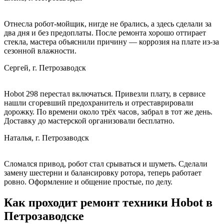
Отнесла робот‑мойщик, нигде не брались, а здесь сделали за
два дня и без предоплаты. После ремонта хорошо оттирает
стекла, мастера объяснили причину — коррозия на плате из‑за
сезонной влажности.
Сергей, г. Петрозаводск
Hobot 298 перестал включаться. Привезли плату, в сервисе
нашли сгоревший предохранитель и отреставрировали
дорожку. По времени около трёх часов, забрал в тот же день.
Доставку до мастерской организовали бесплатно.
Наталья, г. Петрозаводск
Сломался привод, робот стал срываться и шуметь. Сделали
замену шестерни и балансировку ротора, теперь работает
ровно. Оформление и общение простые, по делу.
Как проходит ремонт техники Hobot в
Петрозаводске