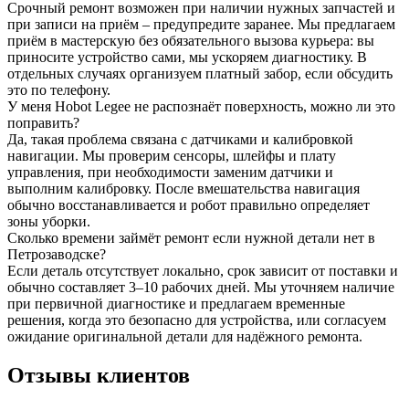
Срочный ремонт возможен при наличии нужных запчастей и
при записи на приём – предупредите заранее. Мы предлагаем
приём в мастерскую без обязательного вызова курьера: вы
приносите устройство сами, мы ускоряем диагностику. В
отдельных случаях организуем платный забор, если обсудить
это по телефону.
У меня Hobot Legee не распознаёт поверхность, можно ли это
поправить?
Да, такая проблема связана с датчиками и калибровкой
навигации. Мы проверим сенсоры, шлейфы и плату
управления, при необходимости заменим датчики и
выполним калибровку. После вмешательства навигация
обычно восстанавливается и робот правильно определяет
зоны уборки.
Сколько времени займёт ремонт если нужной детали нет в
Петрозаводске?
Если деталь отсутствует локально, срок зависит от поставки и
обычно составляет 3–10 рабочих дней. Мы уточняем наличие
при первичной диагностике и предлагаем временные
решения, когда это безопасно для устройства, или согласуем
ожидание оригинальной детали для надёжного ремонта.
Отзывы клиентов