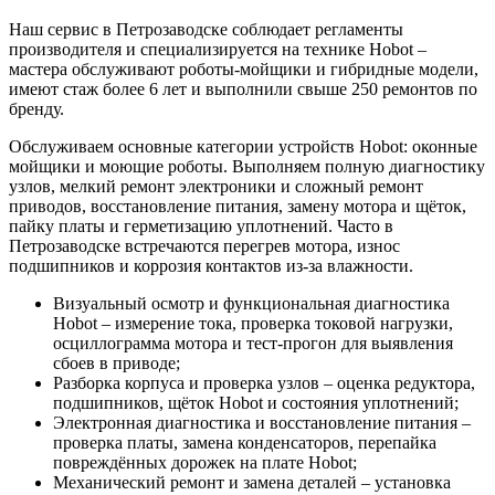
Наш сервис в Петрозаводске соблюдает регламенты
производителя и специализируется на технике Hobot –
мастера обслуживают роботы‑мойщики и гибридные модели,
имеют стаж более 6 лет и выполнили свыше 250 ремонтов по
бренду.
Обслуживаем основные категории устройств Hobot: оконные
мойщики и моющие роботы. Выполняем полную диагностику
узлов, мелкий ремонт электроники и сложный ремонт
приводов, восстановление питания, замену мотора и щёток,
пайку платы и герметизацию уплотнений. Часто в
Петрозаводске встречаются перегрев мотора, износ
подшипников и коррозия контактов из‑за влажности.
Визуальный осмотр и функциональная диагностика
Hobot – измерение тока, проверка токовой нагрузки,
осциллограмма мотора и тест‑прогон для выявления
сбоев в приводе;
Разборка корпуса и проверка узлов – оценка редуктора,
подшипников, щёток Hobot и состояния уплотнений;
Электронная диагностика и восстановление питания –
проверка платы, замена конденсаторов, перепайка
повреждённых дорожек на плате Hobot;
Механический ремонт и замена деталей – установка