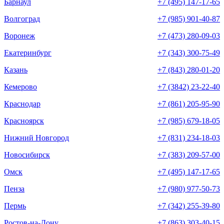
Барнаул
+7 (495) 147-17-65
Волгоград
+7 (985) 901-40-87
Воронеж
+7 (473) 280-09-03
Екатеринбург
+7 (343) 300-75-49
Казань
+7 (843) 280-01-20
Кемерово
+7 (3842) 23-22-40
Краснодар
+7 (861) 205-95-90
Красноярск
+7 (985) 679-18-05
Нижний Новгород
+7 (831) 234-18-03
Новосибирск
+7 (383) 209-57-00
Омск
+7 (495) 147-17-65
Пенза
+7 (980) 977-50-73
Пермь
+7 (342) 255-39-80
Ростов-на-Дону
+7 (863) 303-40-15