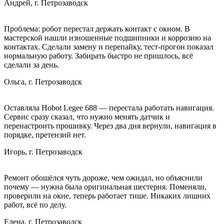
Андрей, г. Петрозаводск
Проблема: робот перестал держать контакт с окном. В
мастерской нашли изношенные подшипники и коррозию на
контактах. Сделали замену и перепайку, тест‑прогон показал
нормальную работу. Забирать быстро не пришлось, всё
сделали за день.
Ольга, г. Петрозаводск
Оставляла Hobot Legee 688 — перестала работать навигация.
Сервис сразу сказал, что нужно менять датчик и
перенастроить прошивку. Через два дня вернули, навигация в
порядке, претензий нет.
Игорь, г. Петрозаводск
Ремонт обошёлся чуть дороже, чем ожидал, но объяснили
почему — нужна была оригинальная шестерня. Поменяли,
проверили на окне, теперь работает тише. Никаких лишних
работ, всё по делу.
Елена, г. Петрозаводск