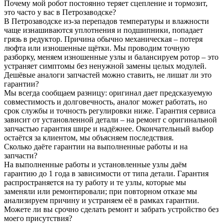
Почему мой робот постоянно теряет сцепление и тормозит,
это часто у вас в Петрозаводске?
В Петрозаводске из‑за перепадов температуры и влажности
чаще изнашиваются уплотнения и подшипники, попадает
грязь в редуктор. Причина обычно механическая – потеря
люфта или изношенные щётки. Мы проводим точную
разборку, меняем изношенные узлы и балансируем ротор – это
устраняет симптомы без ненужной замены целых модулей.
Дешёвые аналоги запчастей можно ставить, не лишат ли это
гарантии?
Мы всегда сообщаем разницу: оригинал дает предсказуемую
совместимость и долговечность, аналог может работать, но
срок службы и точность регулировки ниже. Гарантия сервиса
зависит от установленной детали – на ремонт с оригинальной
запчастью гарантия шире и надёжнее. Окончательный выбор
остаётся за клиентом, мы объясняем последствия.
Сколько даёте гарантии на выполненные работы и на
запчасти?
На выполненные работы и установленные узлы даём
гарантию до 1 года в зависимости от типа детали. Гарантия
распространяется на ту работу и те узлы, которые мы
заменяли или ремонтировали; при повторном отказе мы
анализируем причину и устраняем её в рамках гарантии.
Можете ли вы срочно сделать ремонт и забрать устройство без
моего присутствия?