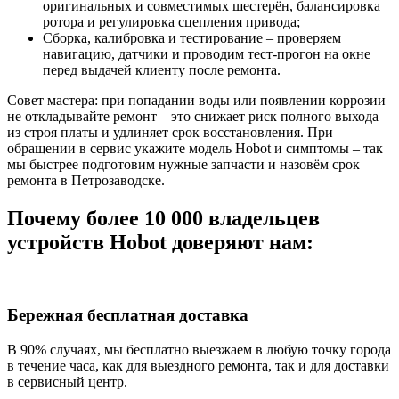
оригинальных и совместимых шестерён, балансировка
ротора и регулировка сцепления привода;
Сборка, калибровка и тестирование – проверяем
навигацию, датчики и проводим тест‑прогон на окне
перед выдачей клиенту после ремонта.
Совет мастера: при попадании воды или появлении коррозии
не откладывайте ремонт – это снижает риск полного выхода
из строя платы и удлиняет срок восстановления. При
обращении в сервис укажите модель Hobot и симптомы – так
мы быстрее подготовим нужные запчасти и назовём срок
ремонта в Петрозаводске.
Почему более 10 000 владельцев
устройств Hobot доверяют нам:
Бережная бесплатная доставка
В 90% случаях, мы бесплатно выезжаем в любую точку города
в течение часа, как для выездного ремонта, так и для доставки
в сервисный центр.