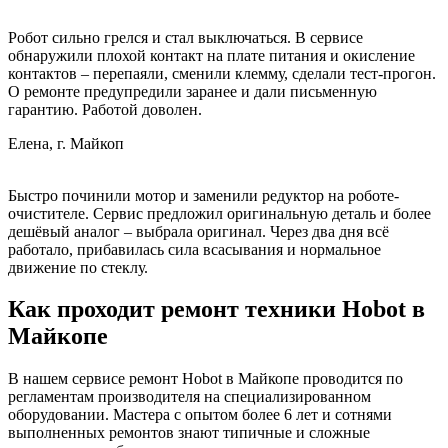
Робот сильно грелся и стал выключаться. В сервисе
обнаружили плохой контакт на плате питания и окисление
контактов – перепаяли, сменили клемму, сделали тест-прогон.
О ремонте предупредили заранее и дали письменную
гарантию. Работой доволен.
Елена, г. Майкоп
Быстро починили мотор и заменили редуктор на роботе-
очистителе. Сервис предложил оригинальную деталь и более
дешёвый аналог – выбрала оригинал. Через два дня всё
работало, прибавилась сила всасывания и нормальное
движение по стеклу.
Как проходит ремонт техники Hobot в
Майкопе
В нашем сервисе ремонт Hobot в Майкопе проводится по
регламентам производителя на специализированном
оборудовании. Мастера с опытом более 6 лет и сотнями
выполненных ремонтов знают типичные и сложные