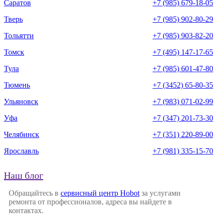
Саратов
+7 (985) 679-18-05
Тверь
+7 (985) 902-80-29
Тольятти
+7 (985) 903-82-20
Томск
+7 (495) 147-17-65
Тула
+7 (985) 601-47-80
Тюмень
+7 (3452) 65-80-35
Ульяновск
+7 (983) 071-02-99
Уфа
+7 (347) 201-73-30
Челябинск
+7 (351) 220-89-00
Ярославль
+7 (981) 335-15-70
Наш блог
Обращайтесь в
сервисный центр Hobot
за услугами
ремонта от профессионалов, адреса вы найдете в
контактах.