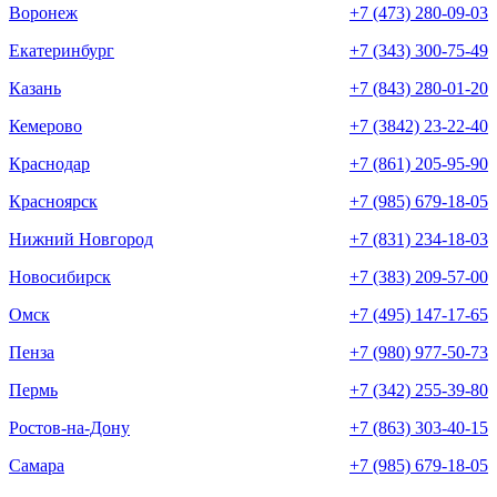
Воронеж
+7 (473) 280-09-03
Екатеринбург
+7 (343) 300-75-49
Казань
+7 (843) 280-01-20
Кемерово
+7 (3842) 23-22-40
Краснодар
+7 (861) 205-95-90
Красноярск
+7 (985) 679-18-05
Нижний Новгород
+7 (831) 234-18-03
Новосибирск
+7 (383) 209-57-00
Омск
+7 (495) 147-17-65
Пенза
+7 (980) 977-50-73
Пермь
+7 (342) 255-39-80
Ростов-на-Дону
+7 (863) 303-40-15
Самара
+7 (985) 679-18-05