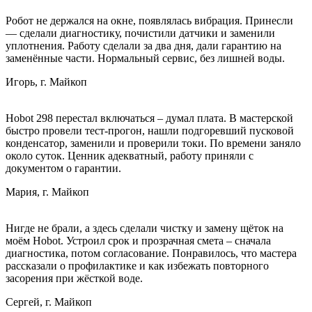
Робот не держался на окне, появлялась вибрация. Принесли
— сделали диагностику, почистили датчики и заменили
уплотнения. Работу сделали за два дня, дали гарантию на
заменённые части. Нормальный сервис, без лишней воды.
Игорь, г. Майкоп
Hobot 298 перестал включаться – думал плата. В мастерской
быстро провели тест-прогон, нашли подгоревший пусковой
конденсатор, заменили и проверили токи. По времени заняло
около суток. Ценник адекватный, работу приняли с
документом о гарантии.
Мария, г. Майкоп
Нигде не брали, а здесь сделали чистку и замену щёток на
моём Hobot. Устроил срок и прозрачная смета – сначала
диагностика, потом согласование. Понравилось, что мастера
рассказали о профилактике и как избежать повторного
засорения при жёсткой воде.
Сергей, г. Майкоп