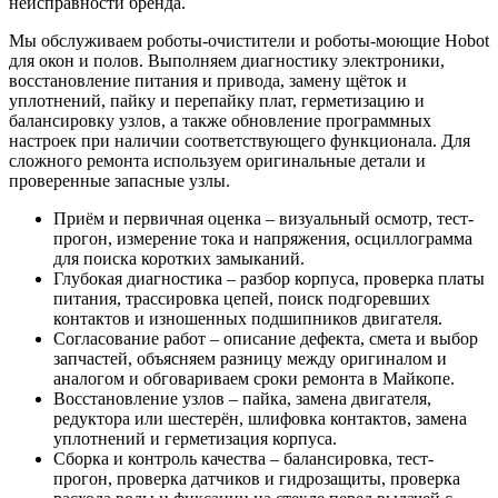
неисправности бренда.
Мы обслуживаем роботы-очистители и роботы-моющие Hobot
для окон и полов. Выполняем диагностику электроники,
восстановление питания и привода, замену щёток и
уплотнений, пайку и перепайку плат, герметизацию и
балансировку узлов, а также обновление программных
настроек при наличии соответствующего функционала. Для
сложного ремонта используем оригинальные детали и
проверенные запасные узлы.
Приём и первичная оценка – визуальный осмотр, тест-
прогон, измерение тока и напряжения, осциллограмма
для поиска коротких замыканий.
Глубокая диагностика – разбор корпуса, проверка платы
питания, трассировка цепей, поиск подгоревших
контактов и изношенных подшипников двигателя.
Согласование работ – описание дефекта, смета и выбор
запчастей, объясняем разницу между оригиналом и
аналогом и обговариваем сроки ремонта в Майкопе.
Восстановление узлов – пайка, замена двигателя,
редуктора или шестерён, шлифовка контактов, замена
уплотнений и герметизация корпуса.
Сборка и контроль качества – балансировка, тест-
прогон, проверка датчиков и гидрозащиты, проверка