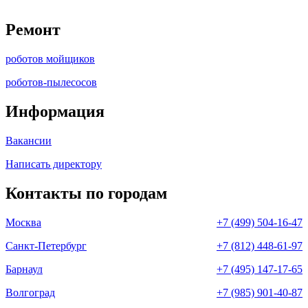
Ремонт
роботов мойщиков
роботов-пылесосов
Информация
Вакансии
Написать директору
Контакты по городам
Москва
+7 (499) 504-16-47
Санкт-Петербург
+7 (812) 448-61-97
Барнаул
+7 (495) 147-17-65
Волгоград
+7 (985) 901-40-87