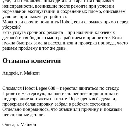
услуги и использованных деталей. Гарантия покрывает
неисправности, возникшие после ремонта при условии
нормальной эксплуатации и сохранённых пломб, описываем
условия при выдаче устройства.
Можно ли срочно починить Hobot, если сломался прямо перед
уборкой?
Есть услуга срочного ремонта – при наличии ключевых
деталей и свободного мастера работаем в приоритете. Если
нужна быстрая замена расходников и проверка привода, часто
решаем проблему в тот же день.
Отзывы клиентов
Андрей, г. Майкоп
Сломался Hobot Legee 688 – перестал двигаться по стеклу.
Привёз в мастерскую, нашли изношенные подшипники и
подгоревшие контакты на плате. Через день всё сделали,
проверили балансировку, забрал в рабочем состоянии.
Отдельно понравилось, что объяснили причину и показали
неисправные детали.
Ольга, г. Майкоп